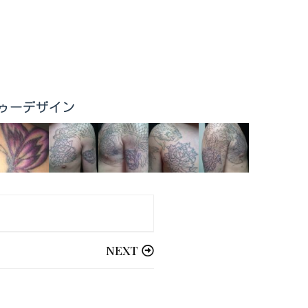
他タトゥーデザイン
NEXT