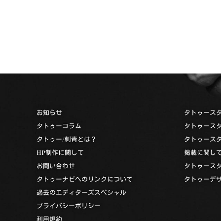
お知らせ
タトゥース
タトゥーコラム
タトゥース
タトゥー/刺青とは？
タトゥース
HP制作に関して
掲載に関し
お問い合わせ
タトゥース
タトゥーナビへのリンクについて
タトゥーデ
過去のエディターズスペシャル
プライバシーポリシー
利用規約