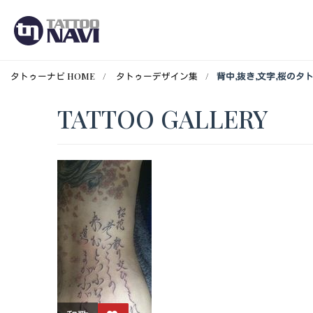
タトゥーナビ HOME
タトゥーデザイン集
背中,抜き,文字,桜のタ
TATTOO GALLERY