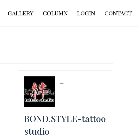
GALLERY
COLUMN
LOGIN
CONTACT
-
BOND.STYLE-tattoo
studio