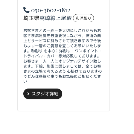
050-3602-1812
埼玉県
高崎線上尾駅
和洋彫り
お客さまとの＝絆＝を大切にしこれからもお
客さま満足度を最重要視しながら、技術の向
上とサービスに努めさせて頂きますので今後
もより一層のご愛顧を宜しくお願いいたしま
す。和彫り を中心に洋彫り・ワンポイント・
トライバル・カバー等対応致しております。
お客さま一人一人にオリジナルデザイン致し
ます。下絵、施術に関しましては、全てお客
さまの立場で考えるよう 心掛けておりますの
でどんな些細な事でもお気軽にご相談くださ
い
スタジオ詳細