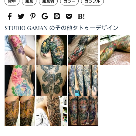
背中
鳳凰
鳳凰羽
カラー
カラフル
STUDIO GAMAN のその他タトゥーデザイン