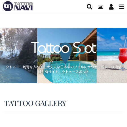
タトゥー・刺青を入れても大丈夫な日本中のプールにサウナ・温泉・銭湯情
報共有サイト、タトゥースポット
TATTOO GALLERY