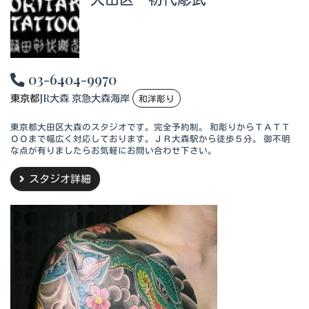
03-6404-9970
東京都
JR大森 京急大森海岸
和洋彫り
東京都大田区大森のスタジオです。完全予約制。 和彫りからＴＡＴＴ
ＯＯまで幅広く対応しております。ＪＲ大森駅から徒歩５分。 御不明
な点が有りましたらお気軽にお問い合わせ下さい。
スタジオ詳細