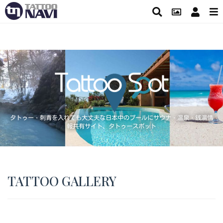
タトゥー・刺青を入れても大丈夫な日本中のプールにサウナ・温泉・銭湯情
報共有サイト、タトゥースポット
TATTOO GALLERY