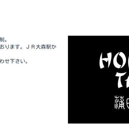
制。
おります。ＪＲ大森駅か
わせ下さい。