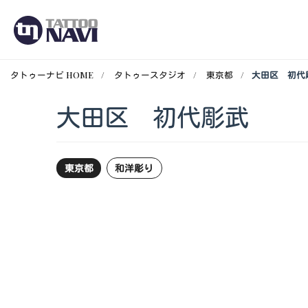
タトゥーナビ HOME
タトゥースタジオ
東京都
大田区 初代
大田区 初代彫武
東京都
和洋彫り