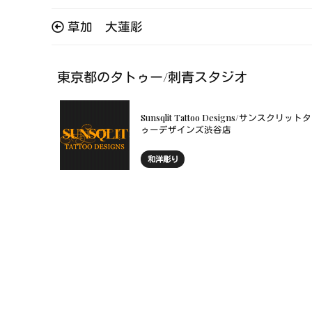
草加 大蓮彫
東京都のタトゥー/刺青スタジオ
Sunsqlit Tattoo Designs/サンスクリット
ゥーデザインズ渋谷店
和洋彫り