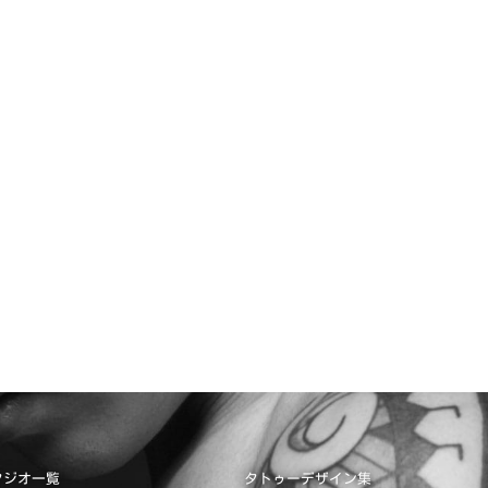
タジオ一覧
タトゥーデザイン集