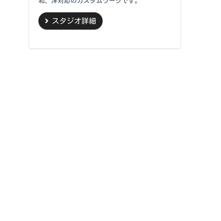
和、洋対応のカスタムワークです。
スタジオ詳細