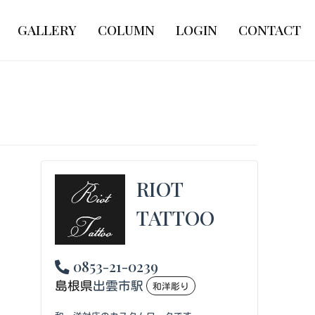
GALLERY
COLUMN
LOGIN
CONTACT
RIOT
TATTOO
0853-21-0239
島根県
出雲市駅
和洋彫り