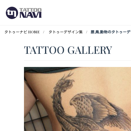
タトゥーナビ HOME
タトゥーデザイン集
腰,鳥,動物のタトゥー
TATTOO GALLERY