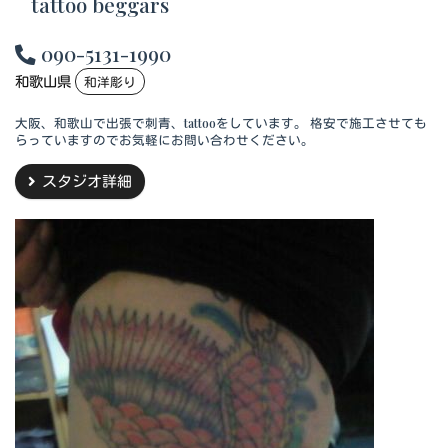
tattoo beggars
090-5131-1990
和歌山県
和洋彫り
大阪、和歌山で出張で刺青、tattooをしています。 格安で施工させても
らっていますのでお気軽にお問い合わせください。
スタジオ詳細