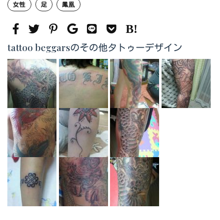
女性
足
鳳凰
tattoo beggarsのその他タトゥーデザイン