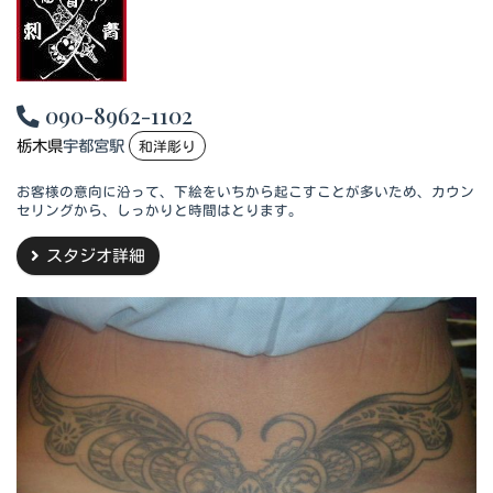
090-8962-1102
栃木県
宇都宮駅
和洋彫り
お客様の意向に沿って、下絵をいちから起こすことが多いため、カウン
セリングから、しっかりと時間はとります。
スタジオ詳細