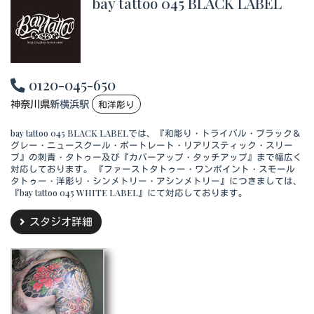
bay tattoo 045 BLACK LABEL
0120-045-650
神奈川県
新横浜駅
和洋彫り
bay tattoo 045 BLACK LABELでは、『和彫り・トライバル・ブラック＆
グレー・ニュースクール・ポートレート・リアリスティック・スリー
ブ』の刺青・タトゥー及び『カバーアップ・タッチアップ』まで幅広く
対応しております。 『ファーストタトゥー・ワンポイント・スモール
タトゥー・洋彫り・シンメトリー・アシンメトリー』につきましては、
『bay tattoo 045 WHITE LABEL』にて対応しております。
スタジオ詳細