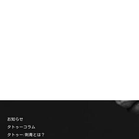
お知らせ
タトゥーコラム
タトゥー/刺青とは？