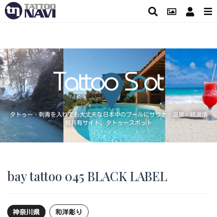
タトゥー・刺青を入れても大丈夫な日本中のプールにサウナ・温泉・銭湯情
報共有サイト、タトゥースポット
bay tattoo 045 BLACK LABEL
神奈川県
和洋彫り