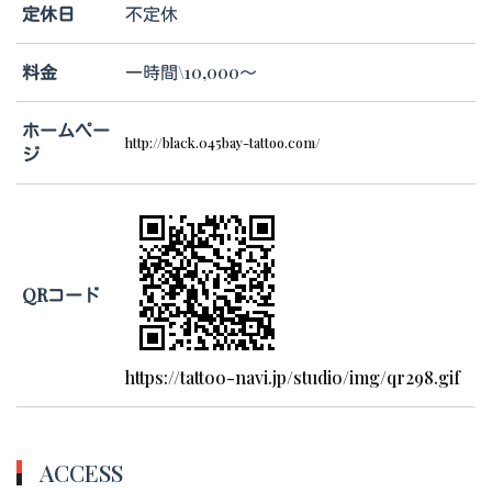
定休日
不定休
料金
一時間\10,000～
ホームペー
http://black.045bay-tattoo.com/
ジ
QRコード
https://tattoo-navi.jp/studio/img/qr298.gif
ACCESS