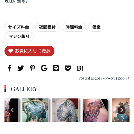
現在に至る。
サイズ料金
夜間受付
時間料金
個室
マシン彫り
お気に入りに登録
Posted at 2014-09-03 13:00:45
GALLERY
…