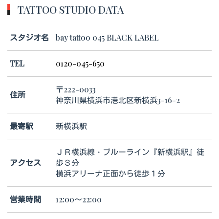
TATTOO STUDIO DATA
スタジオ名
bay tattoo 045 BLACK LABEL
TEL
0120-045-650
〒222-0033
住所
神奈川県横浜市港北区新横浜3-16-2
最寄駅
新横浜駅
ＪＲ横浜線・ブルーライン『新横浜駅』徒
アクセス
歩３分
横浜アリーナ正面から徒歩１分
営業時間
12:00～22:00