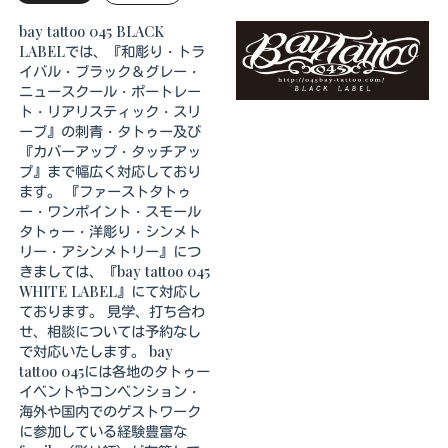
bay tattoo 045 BLACK
LABELでは、『和彫り・トラ
イバル・ブラック＆グレー・
ニュースクール・ポートレー
ト・リアリスティック・スリ
ーブ』の刺青・タトゥー及び
『カバーアップ・タッチアッ
プ』まで幅広く対応しており
ます。 『ファーストタトゥ
ー・ワンポイント・スモール
タトゥー・洋彫り・シンメト
リー・アシンメトリー』につ
きましては、『bay tattoo 045
WHITE LABEL』にて対応し
ております。 見学、打ち合わ
せ、相談については予約なし
で対応いたします。 bay
tattoo 045には各地のタトゥー
イベントやコンベンション・
海外や国内でのゲストワーク
に参加している経験豊富な