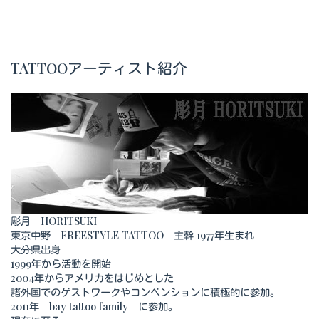
TATTOOアーティスト紹介
彫月 HORITSUKI
東京中野 FREESTYLE TATTOO 主幹 1977年生まれ
大分県出身
1999年から活動を開始
2004年からアメリカをはじめとした
諸外国でのゲストワークやコンベンションに積極的に参加。
2011年 bay tattoo family に参加。