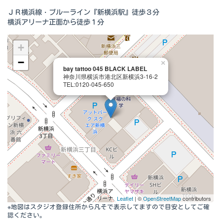
ＪＲ横浜線・ブルーライン『新横浜駅』徒歩３分
横浜アリーナ正面から徒歩１分
+
−
×
bay tattoo 045 BLACK LABEL
神奈川県横浜市港北区新横浜3-16-2
TEL:0120-045-650
Leaflet
| ©
OpenStreetMap
contributors
※地図はスタジオ登録住所から凡そで表示してますので目安としてご確
認ください。