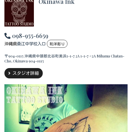
Okinawa Ink
098-955-6659
沖縄県
桑江中学校入口
和洋彫り
〒904-0115 沖縄県中頭郡北谷町美浜1-1-7 2A 1-1-7 #2A Mihama Chatan-
Cho, Okinawa 904-0115
スタジオ詳細