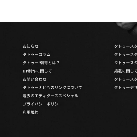
お知らせ
タトゥース
タトゥーコラム
タトゥース
タトゥー/刺青とは？
タトゥース
HP制作に関して
掲載に関し
お問い合わせ
タトゥース
タトゥーナビへのリンクについて
タトゥーデ
過去のエディターズスペシャル
プライバシーポリシー
利用規約