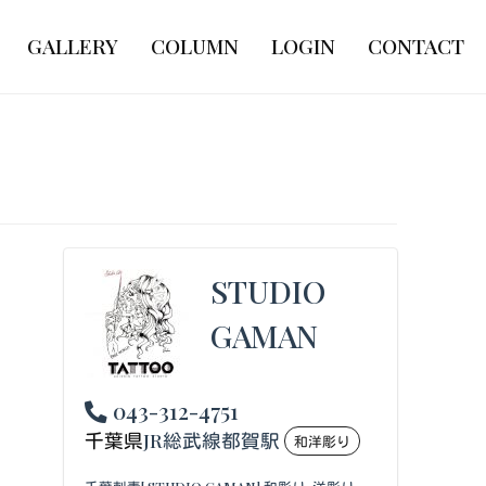
GALLERY
COLUMN
LOGIN
CONTACT
STUDIO
GAMAN
043-312-4751
千葉県
JR総武線都賀駅
和洋彫り