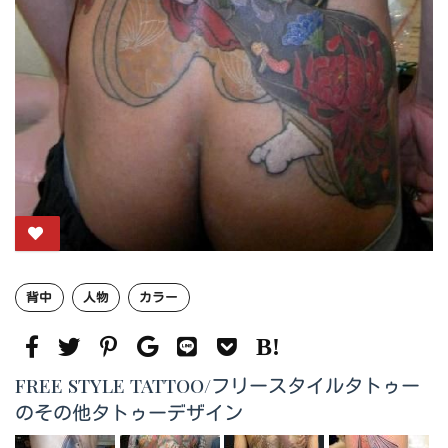
背中
人物
カラー
FREE STYLE TATTOO/フリースタイルタトゥー
のその他タトゥーデザイン