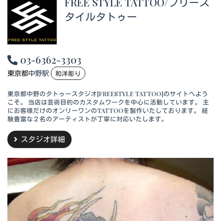
FREE STYLE TATTOO/フリース
タイルタトゥー
03-6362-3303
東京都
中野駅
和洋彫り
東京都中野のタトゥースタジオ[FREESTYLE TATTOO]のサイトへよう
こそ。 当店は芸術目的のカスタムワークを中心に活動しています。 主
にお客様だけのオンリーワンのTATTOOを製作いたしております。 経
験豊富な２名のアーティストが丁寧に対応いたします。
スタジオ詳細