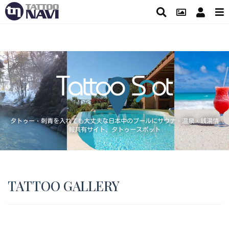
タトゥー・刺青を入れても大丈夫な日本中のプールにサウナ・温泉・銭湯情
報共有サイト、タトゥースポット
TATTOO GALLERY