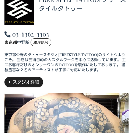
タイルタトゥー
03-6362-3303
東京都
中野駅
和洋彫り
東京都中野のタトゥースタジオ[FREESTYLE TATTOO]のサイトへよう
こそ。 当店は芸術目的のカスタムワークを中心に活動しています。 主
にお客様だけのオンリーワンのTATTOOを製作いたしております。 経
験豊富な２名のアーティストが丁寧に対応いたします。
スタジオ詳細