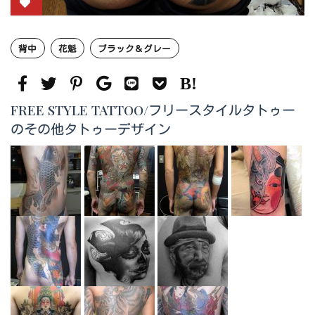
背中
花魁
ブラック＆グレー
FREE STYLE TATTOO/フリースタイルタトゥー
のその他タトゥーデザイン