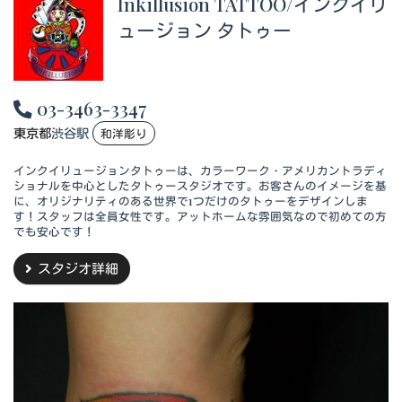
Inkillusion TATTOO/インクイリ
ュージョン タトゥー
03-3463-3347
東京都
渋谷駅
和洋彫り
インクイリュージョンタトゥーは、カラーワーク・アメリカントラディ
ショナルを中心としたタトゥースタジオです。お客さんのイメージを基
に、オリジナリティのある世界で1つだけのタトゥーをデザインしま
す！スタッフは全員女性です。アットホームな雰囲気なので初めての方
でも安心です！
スタジオ詳細