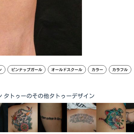
ン
ピンナップガール
オールドスクール
カラー
カラフル
ュージョン タトゥーのその他タトゥーデザイン