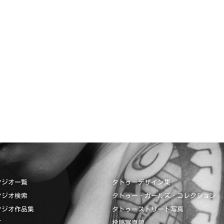
タジオ一覧
タトゥーデザイン集
タジオ検索
タトゥー・ガールズ・コレクション
タジオ作品集
タトゥーストリート写真
て
投稿写真館