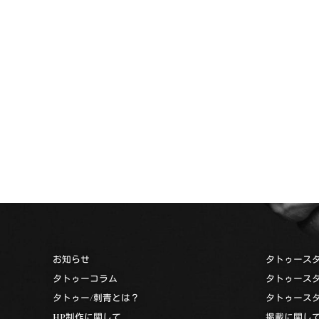
お知らせ
タトゥース
タトゥーコラム
タトゥース
タトゥー/刺青とは？
タトゥース
HP制作に関して
掲載に関し