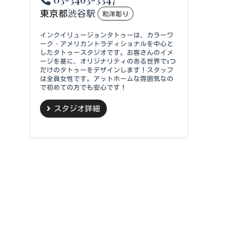
東京都
渋谷駅
和洋彫り
インクイリュージョンタトゥーは、カラーワ
ーク・アメリカントラディショナルを中心と
したタトゥースタジオです。お客さんのイメ
ージを基に、オリジナリティのある世界で1つ
だけのタトゥーをデザインします！スタッフ
は全員女性です。アットホームな雰囲気なの
で初めての方でも安心です！
スタジオ詳細