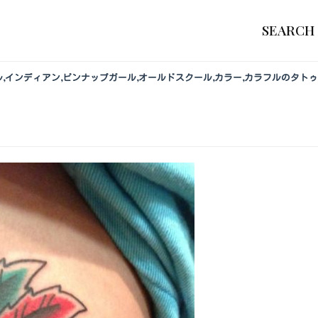
SEARCH
エル,インディアン,ピンナップガール,オールドスクール,カラー,カラフルのタト