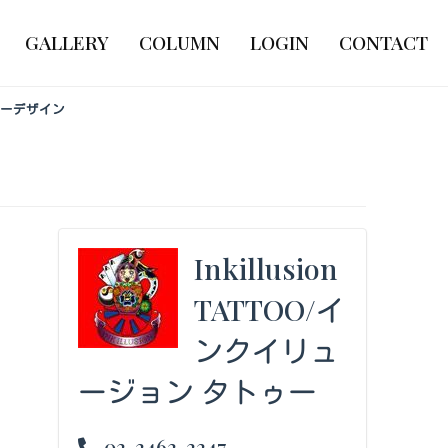
GALLERY
COLUMN
LOGIN
CONTACT
ゥーデザイン
Inkillusion
TATTOO/イ
ンクイリュ
ージョン タトゥー
03-3463-3347