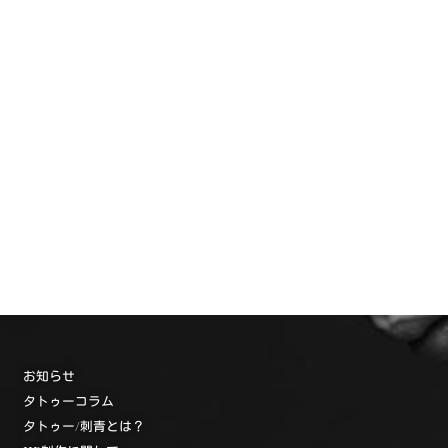
お知らせ
タトゥーコラム
タトゥー/刺青とは？