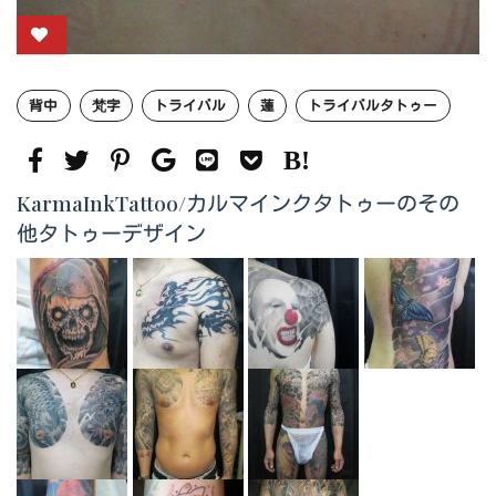
背中
梵字
トライバル
蓮
トライバルタトゥー
KarmaInkTattoo/カルマインクタトゥーのその
他タトゥーデザイン