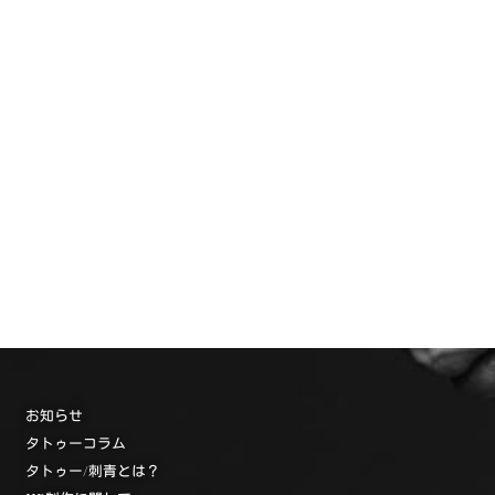
お知らせ
タトゥーコラム
タトゥー/刺青とは？