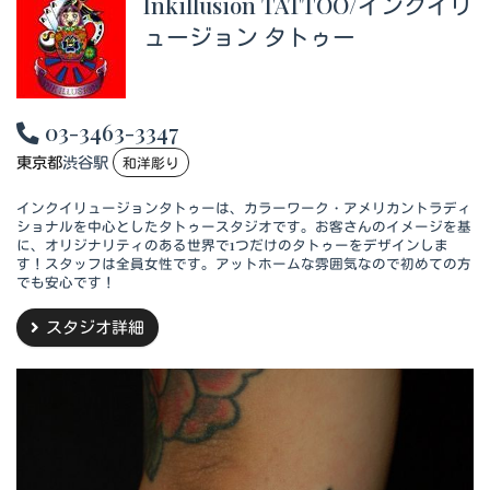
Inkillusion TATTOO/インクイリ
ュージョン タトゥー
03-3463-3347
東京都
渋谷駅
和洋彫り
インクイリュージョンタトゥーは、カラーワーク・アメリカントラディ
ショナルを中心としたタトゥースタジオです。お客さんのイメージを基
に、オリジナリティのある世界で1つだけのタトゥーをデザインしま
す！スタッフは全員女性です。アットホームな雰囲気なので初めての方
でも安心です！
スタジオ詳細