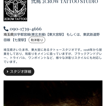
弐烏 2CROW TATTOO STUDIO
090-1739-4666
埼玉県
JR宇都宮線(東北本線)【東大宮駅】 もしくは、東武鉄道野
田線 【七里駅】
和洋彫り
埼玉県さいたま市、東大宮にあるタトゥースタジオです。1998年から営
業をしており、和彫りをメインに扱っていますが、ブラックアンドグレ
ー、トライバル、ワンポイントなど、様々な洋彫りスタイルにも対応し
ています。
スタジオ詳細