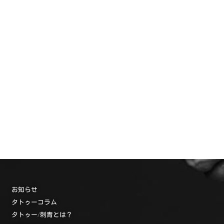
お知らせ
タトゥーコラム
タトゥー/刺青とは？