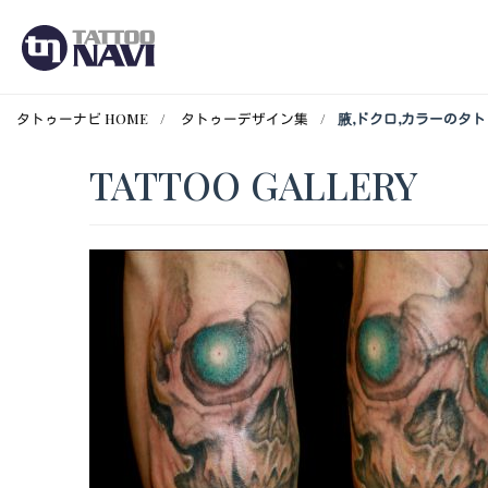
タトゥーナビ HOME
タトゥーデザイン集
腋,ドクロ,カラーのタ
TATTOO GALLERY