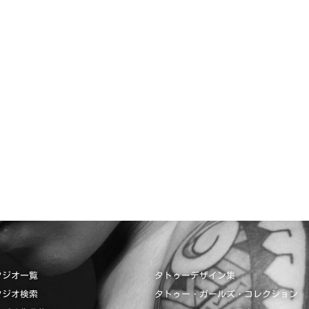
タジオ一覧
タトゥーデザイン集
タジオ検索
タトゥー・ガールズ・コレクション