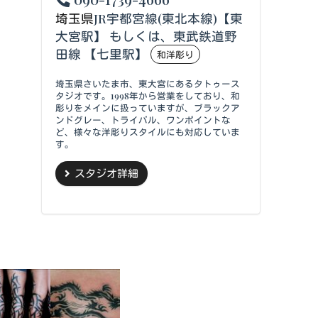
埼玉県
JR宇都宮線(東北本線)【東
大宮駅】 もしくは、東武鉄道野
田線 【七里駅】
和洋彫り
埼玉県さいたま市、東大宮にあるタトゥース
タジオです。1998年から営業をしており、和
彫りをメインに扱っていますが、ブラックア
ンドグレー、トライバル、ワンポイントな
ど、様々な洋彫りスタイルにも対応していま
す。
スタジオ詳細