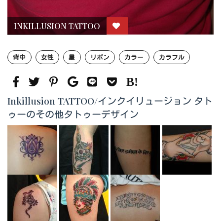
INKILLUSION TATTOO
背中
女性
星
リボン
カラー
カラフル
Inkillusion TATTOO/インクイリュージョン タト
ゥーのその他タトゥーデザイン