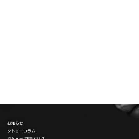
お知らせ
タトゥーコラム
タトゥー/刺青とは？