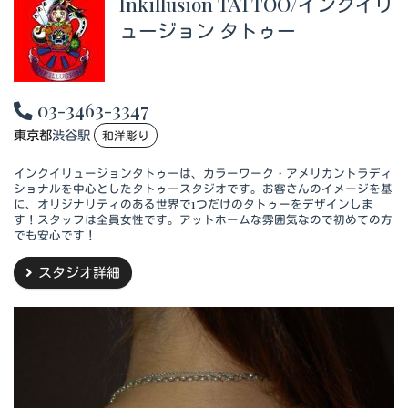
Inkillusion TATTOO/インクイリ
ュージョン タトゥー
03-3463-3347
東京都
渋谷駅
和洋彫り
インクイリュージョンタトゥーは、カラーワーク・アメリカントラディ
ショナルを中心としたタトゥースタジオです。お客さんのイメージを基
に、オリジナリティのある世界で1つだけのタトゥーをデザインしま
す！スタッフは全員女性です。アットホームな雰囲気なので初めての方
でも安心です！
スタジオ詳細