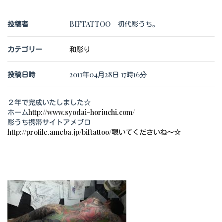
投稿者
BIFTATTOO 初代彫うち。
カテゴリー
和彫り
投稿日時
2011年04月28日 17時16分
２年で完成いたしました☆
ホーム
http://www.syodai-horiuchi.com/
彫うち携帯サイトアメブロ
http://profile.ameba.jp/biftattoo/覗いてくださいね～☆