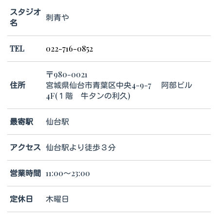
スタジオ
刺青や
名
TEL
022-716-0852
〒980-0021
住所
宮城県仙台市青葉区中央4-9-7 阿部ビル
4F(１階 牛タンの利久)
最寄駅
仙台駅
アクセス
仙台駅より徒歩３分
営業時間
11:00～23:00
定休日
木曜日