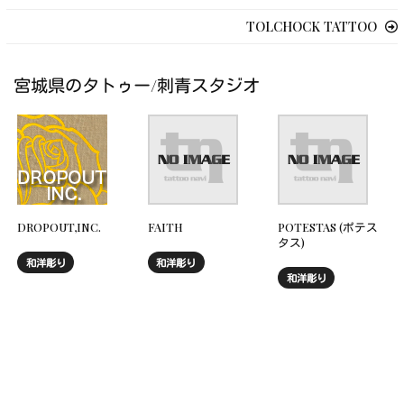
TOLCHOCK TATTOO
宮城県のタトゥー/刺青スタジオ
DROPOUT,INC.
FAITH
POTESTAS (ポテス
タス)
和洋彫り
和洋彫り
和洋彫り