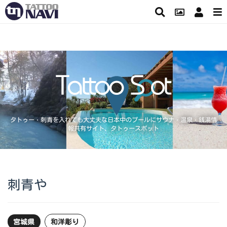
タトゥー・刺青を入れても大丈夫な日本中のプールにサウナ・温泉・銭湯情
報共有サイト、タトゥースポット
刺青や
宮城県
和洋彫り