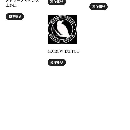
タトゥーデザインズ
和洋彫り
上野店
和洋彫り
和洋彫り
M.CROW TATTOO
和洋彫り