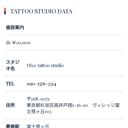
TATTOO STUDIO DATA
値段案内
1h/￥10,000
スタジ
DIce tattoo studio
オ名
TEL
090-3576-2314
〒168-0071
住所
東京都杉並区高井戸西1-36-10 ヴィレッジ富
士見ヶ丘103
最寄駅
富士見ヶ丘