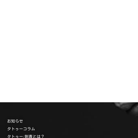
お知らせ
タトゥーコラム
タトゥー/刺青とは？