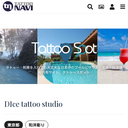
タトゥー・刺青を入れても大丈夫な日本中のプールにサウナ・温泉・銭湯情
報共有サイト、タトゥースポット
DIce tattoo studio
東京都
和洋彫り