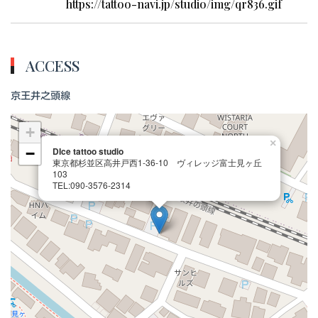
https://tattoo-navi.jp/studio/img/qr836.gif
ACCESS
京王井之頭線
+
×
−
DIce tattoo studio
東京都杉並区高井戸西1-36-10 ヴィレッジ富士見ヶ丘
103
TEL:090-3576-2314