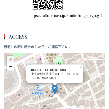
https://tattoo-navi.jp/studio/img/qr531.gif
ACCESS
最寄りの駅に着きましたら、ご連絡下さい。
+
−
×
KOUSAI TATTOO STUDIO
東京都杉並区成田東4－1－55－303
TEL:03-5936-0001