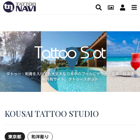
タトゥー・刺青を入れても大丈夫な日本中のプールにサウナ・温泉・銭湯情
報共有サイト、タトゥースポット
KOUSAI TATTOO STUDIO
東京都
和洋彫り