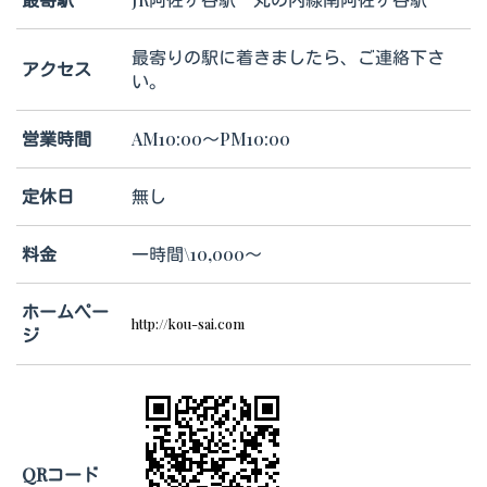
最寄りの駅に着きましたら、ご連絡下さ
アクセス
い。
営業時間
AM10:00～PM10:00
定休日
無し
料金
一時間\10,000～
ホームペー
http://kou-sai.com
ジ
QRコード