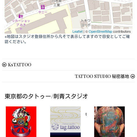
Leaflet
| ©
OpenStreetMap
contributors
※地図はスタジオ登録住所から凡そで表示してますので目安としてご確
認ください。
KsTATTOO
TATTOO STUDIO 秘密基地
東京都のタトゥー/刺青スタジオ
t