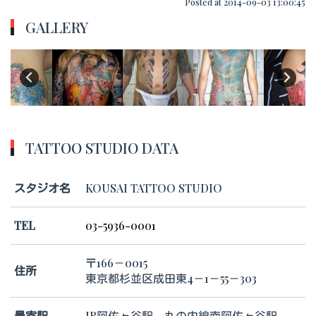
Posted at 2014-09-03 13:00:45
GALLERY
TATTOO STUDIO DATA
スタジオ名
KOUSAI TATTOO STUDIO
TEL
03-5936-0001
〒166－0015
住所
東京都杉並区成田東4－1－55－303
最寄駅
JR阿佐ヶ谷駅 丸の内線南阿佐ヶ谷駅