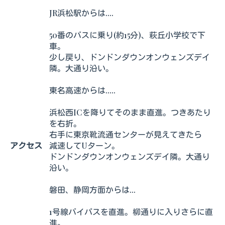
JR浜松駅からは....
50番のバスに乗り(約15分)、萩丘小学校で下
車。
少し戻り、ドンドンダウンオンウェンズデイ
隣。大通り沿い。
東名高速からは.....
浜松西ICを降りてそのまま直進。つきあたり
を右折。
右手に東京靴流通センターが見えてきたら
アクセス
減速してUターン。
ドンドンダウンオンウェンズデイ隣。大通り
沿い。
磐田、静岡方面からは...
1号線バイパスを直進。柳通りに入りさらに直
進。