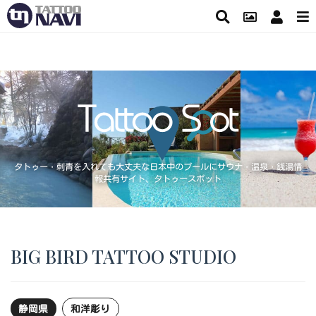
タトゥー・刺青を入れても大丈夫な日本中のプールにサウナ・温泉・銭湯情
報共有サイト、タトゥースポット
BIG BIRD TATTOO STUDIO
静岡県
和洋彫り