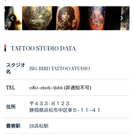
TATTOO STUDIO DATA
スタジオ
BIG BIRD TATTOO STUDIO
名
TEL
080-1606-5666 (非通知不可)
〒４３３-８１２３
住所
静岡県浜松市中区幸５-１１-４１
最寄駅
JR浜松駅