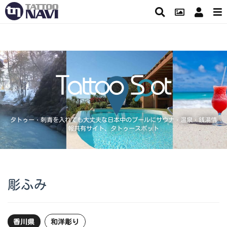
タトゥー・刺青を入れても大丈夫な日本中のプールにサウナ・温泉・銭湯情
報共有サイト、タトゥースポット
彫ふみ
香川県
和洋彫り