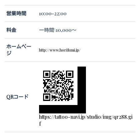
営業時間
10:00-22:00
料金
一時間\10,000～
ホームペー
http://www.horifumi.jp/
ジ
QRコード
https://tattoo-navi.jp/studio/img/qr288.gi
f