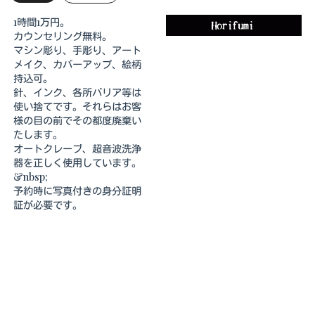
1時間1万円。
カウンセリング無料。
マシン彫り、手彫り、アート
メイク、カバーアップ、絵柄
持込可。
針、インク、各所バリア等は
使い捨てです。それらはお客
様の目の前でその都度廃棄い
たします。
オートクレーブ、超音波洗浄
器を正しく使用しています。
&nbsp;
予約時に写真付きの身分証明
証が必要です。