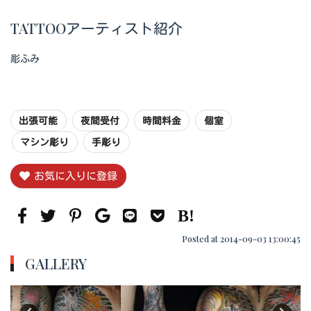
TATTOOアーティスト紹介
彫ふみ
出張可能
夜間受付
時間料金
個室
マシン彫り
手彫り
お気に入りに登録
Posted at 2014-09-03 13:00:45
GALLERY