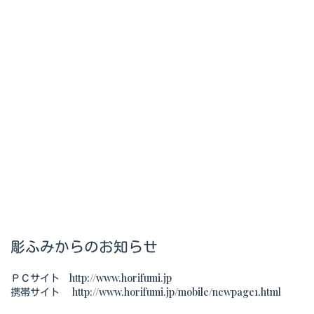
彫ふみからのお知らせ
ＰＣサイト http://www.horifumi.jp
携帯サイト http://www.horifumi.jp/mobile/newpage1.html