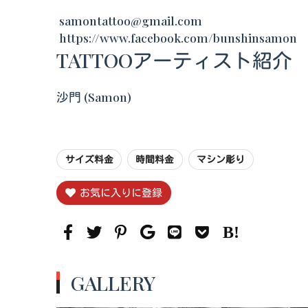
samontattoo@gmail.com
https://www.facebook.com/bunshinsamon
TATTOOアーティスト紹介
沙門 (Samon)
サイズ料金
時間料金
マシン彫り
お気に入りに登録
GALLERY