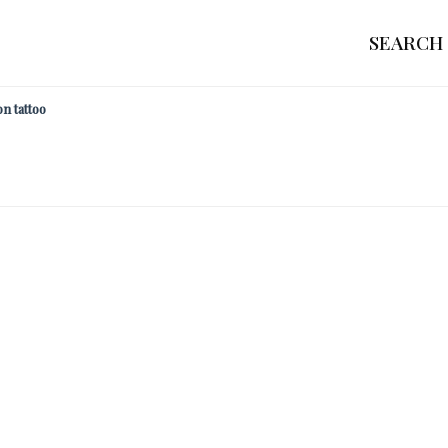
SEARCH
 tattoo