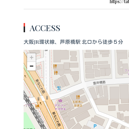
https://t
ACCESS
大阪JR環状線、芦原橋駅 北口から徒歩５分
+
−