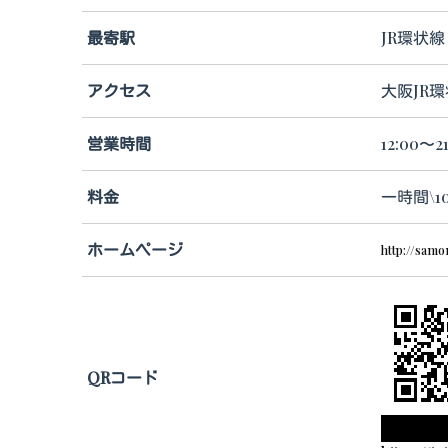
最寄駅
JR環状線
アクセス
大阪JR
営業時間
12:00〜2
料金
一時間\10
ホームページ
http://samo
QRコード