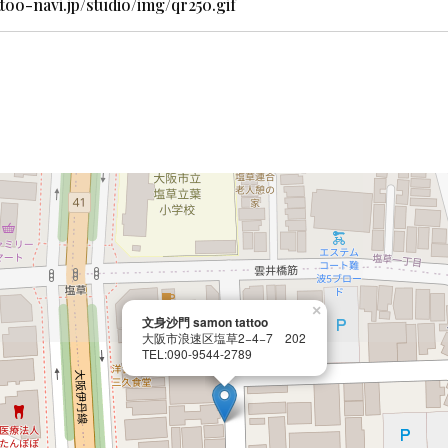
attoo-navi.jp/studio/img/qr250.gif
×
文身沙門 samon tattoo
大阪市浪速区塩草2−4−7 202
TEL:090-9544-2789