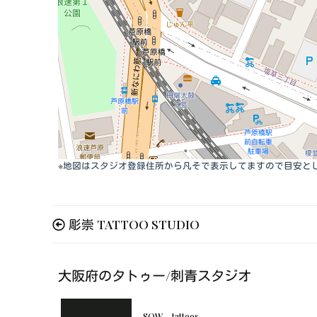
※地図はスタジオ登録住所から凡そで表示してますので目安と
彫崇 TATTOO STUDIO
大阪府のタトゥー/刺青スタジオ
SOW tattoos