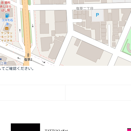
してご確認ください。
TATTOO 1825