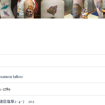
amon tattoo
4-2789
区塩草2−4−7 202