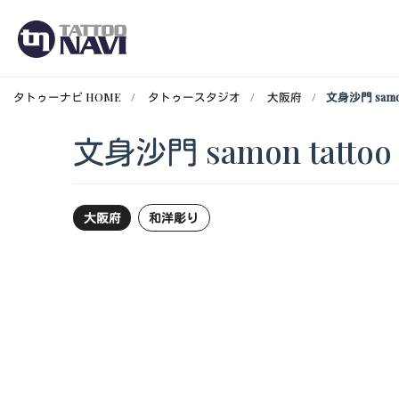
タトゥーナビ HOME
タトゥースタジオ
大阪府
文身沙門 samon
文身沙門 samon tattoo
大阪府
和洋彫り