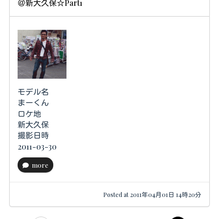
＠新大久保☆Part1
モデル名
まーくん
ロケ地
新大久保
撮影日時
2011-03-30
more
Posted at 2011年04月01日 14時20分