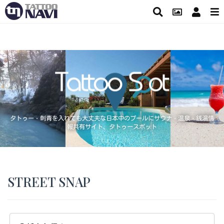
タトゥー・刺青を入れても大丈夫な日本中のプールにサウナ・温泉・銭湯情
報共有サイト、タトゥースポット
STREET SNAP