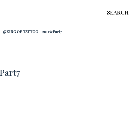
SEARCH
@KING OF TATTOO 2011☆Part7
Part7