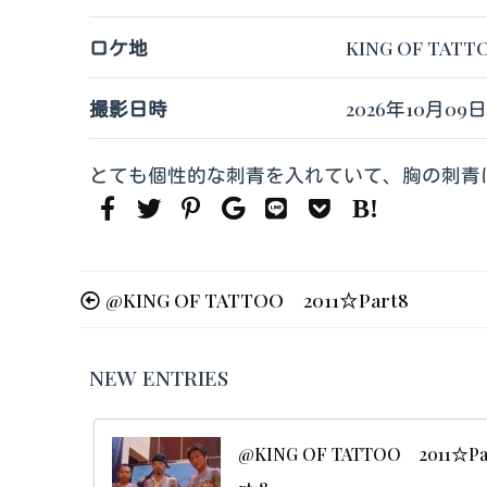
ロケ地
KING OF TATT
撮影日時
2026年10月09
とても個性的な刺青を入れていて、胸の刺青
@KING OF TATTOO 2011☆Part8
NEW ENTRIES
@KING OF TATTOO 2011☆P