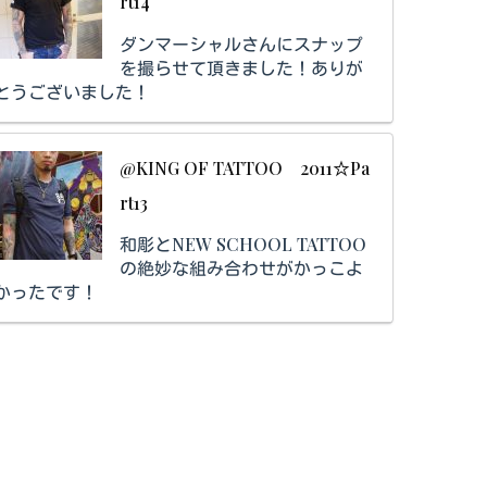
rt14
ダンマーシャルさんにスナップ
を撮らせて頂きました！ありが
とうございました！
@KING OF TATTOO 2011☆Pa
rt13
和彫とNEW SCHOOL TATTOO
の絶妙な組み合わせがかっこよ
かったです！