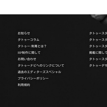
お知らせ
タトゥース
タトゥーコラム
タトゥース
タトゥー/刺青とは？
タトゥース
HP制作に関して
掲載に関し
お問い合わせ
タトゥース
タトゥーナビへのリンクについて
タトゥーデ
過去のエディターズスペシャル
プライバシーポリシー
利用規約