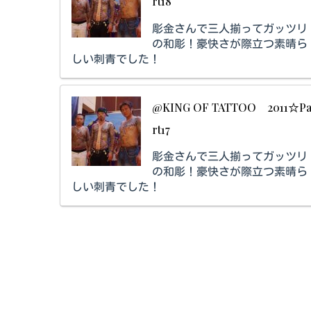
rt18
彫金さんで三人揃ってガッツリ
の和彫！豪快さが際立つ素晴ら
しい刺青でした！
@KING OF TATTOO 2011☆P
rt17
彫金さんで三人揃ってガッツリ
の和彫！豪快さが際立つ素晴ら
しい刺青でした！