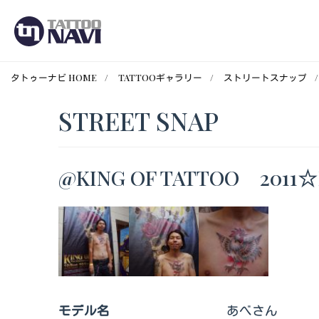
タトゥーナビ HOME
TATTOOギャラリー
ストリートスナップ
STREET SNAP
@KING OF TATTOO 2011☆
モデル名
あべさん