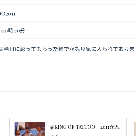
OO2011
日 00時00分
は当日に彫ってもらった物でかなり気に入られておりま
a
@KING OF TATTOO 2011☆Pa