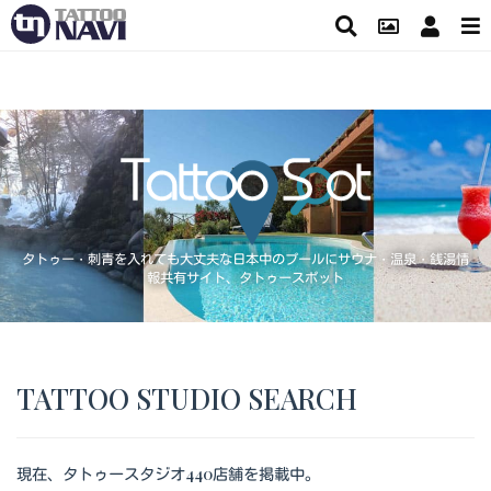
タトゥー・刺青を入れても大丈夫な日本中のプールにサウナ・温泉・銭湯情
報共有サイト、タトゥースポット
TATTOO STUDIO SEARCH
現在、タトゥースタジオ440店舗を掲載中。