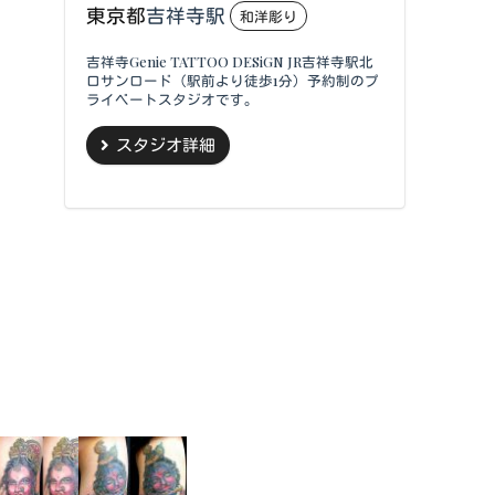
東京都
吉祥寺駅
和洋彫り
吉祥寺Genie TATTOO DESiGN JR吉祥寺駅北
口サンロード（駅前より徒歩1分）予約制のプ
ライベートスタジオです。
スタジオ詳細