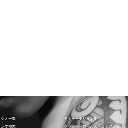
タジオ一覧
タトゥーデザイン集
タジオ検索
タトゥー・ガールズ・コレクション