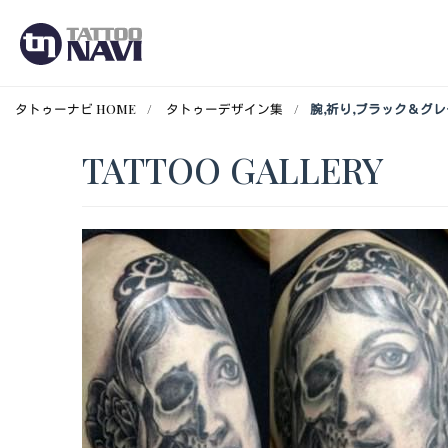
タトゥーナビ HOME
タトゥーデザイン集
腕,祈り,ブラック＆グ
TATTOO GALLERY