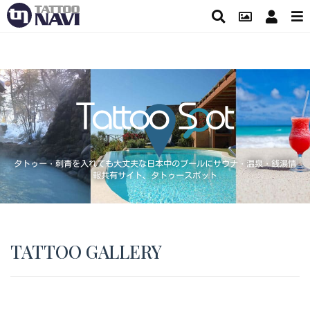
タトゥー・刺青を入れても大丈夫な日本中のプールにサウナ・温泉・銭湯情
報共有サイト、タトゥースポット
TATTOO GALLERY