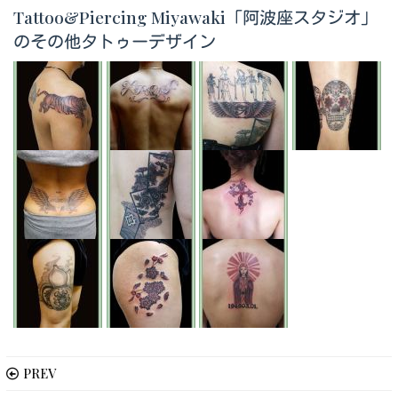
Tattoo&Piercing Miyawaki「阿波座スタジオ」
のその他タトゥーデザイン
PREV