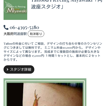
波座スタジオ」
06-4395-5280
大阪府
阿波座駅
和洋彫り
Tattooの料金に付いて ご相談、デザインの打ち合わせ等のカウンセリン
グにつきましては無料です。 ミニマム料金10,000円から。 デザインや
サイズによって異なります。 完成までに複数回の施術が必要な大きな
デザインなどの場合 15,000円/１時間１セットとし、基本的に２セット
からです。
スタジオ詳細