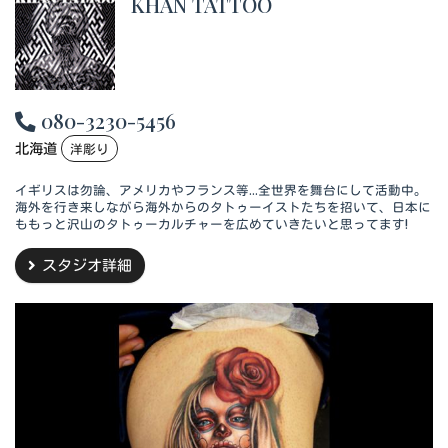
KHAN TATTOO
080-3230-5456
北海道
洋彫り
イギリスは勿論、アメリカやフランス等...全世界を舞台にして活動中。
海外を行き来しながら海外からのタトゥーイストたちを招いて、日本に
ももっと沢山のタトゥーカルチャーを広めていきたいと思ってます!
スタジオ詳細