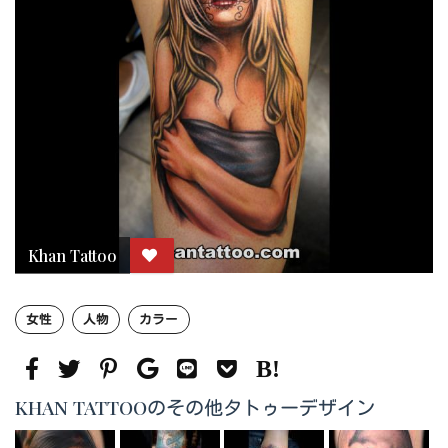
Khan Tattoo
女性
人物
カラー
KHAN TATTOOのその他タトゥーデザイン