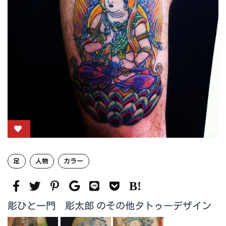
足
人物
カラー
彫ひと一門 彫太郎 のその他タトゥーデザイン