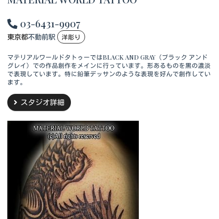
03-6431-9907
東京都
不動前駅
洋彫り
マテリアルワールドタトゥーではBLACK AND GRAY（ブラック アンド
グレイ）での作品創作をメインに行っています。形あるものを黒の濃淡
で表現しています。特に鉛筆デッサンのような表現を好んで創作してい
ます。
スタジオ詳細