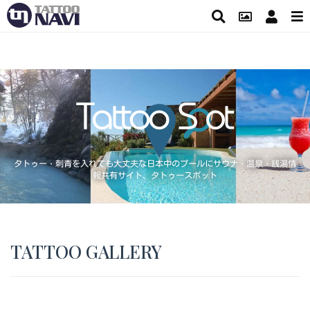
タトゥー・刺青を入れても大丈夫な日本中のプールにサウナ・温泉・銭湯情
報共有サイト、タトゥースポット
TATTOO GALLERY