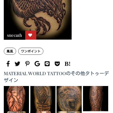
suecazh
鳳凰
ワンポイント
MATERIAL WORLD TATTOOのその他タトゥーデ
ザイン