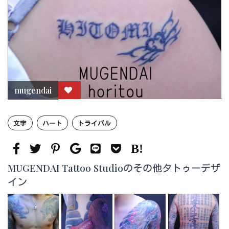
mugendai
文字
ハート
トライバル
MUGENDAI Tattoo Studioのその他タトゥーデザ
イン