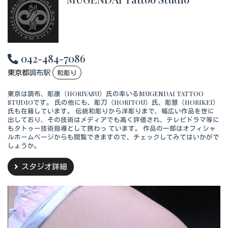
042-484-7086
東京都
調布駅
和彫り
東京は調布、彫康（HORIYASU）氏の率いるMUGENDAI TATTOO
STUDIOです。 氏の他にも、彫刀（HORITOU）氏、彫慧（HORIKEI）
氏も在籍しています。 伝統和彫りから洋彫りまで、幅広い作品を世に
出しており、その技術はメディアでも高く評価され、テレビドラマ等に
もタトゥー技術指導として携わっ ています。 作品の一部はオフィシャ
ルホームページからも閲覧できますので、チェックしてみてはいかがで
しょうか。
スタジオ詳細