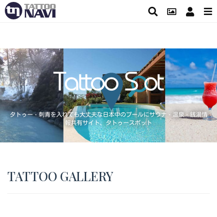
タトゥー・刺青を入れても大丈夫な日本中のプールにサウナ・温泉・銭湯情
報共有サイト、タトゥースポット
TATTOO GALLERY