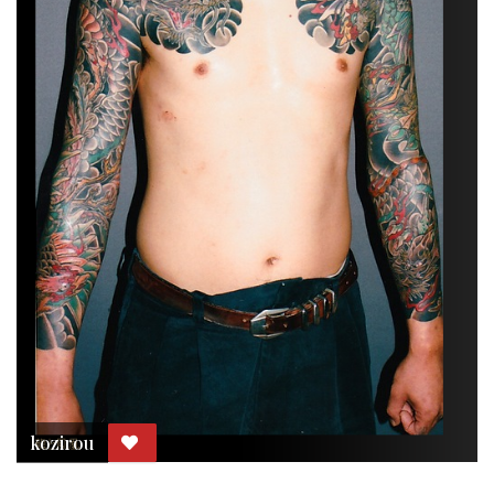
kozirou