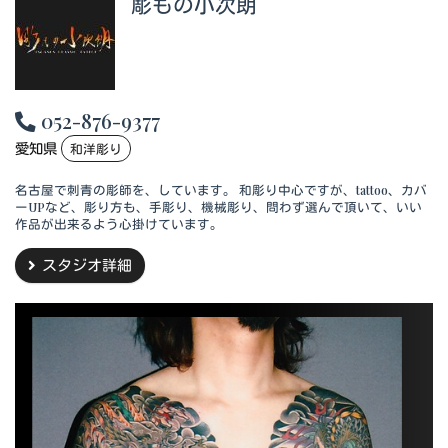
彫もの小次朗
052-876-9377
愛知県
和洋彫り
名古屋で刺青の彫師を、しています。 和彫り中心ですが、tattoo、カバ
ーUPなど、彫り方も、手彫り、機械彫り、問わず選んで頂いて、いい
作品が出来るよう心掛けています。
スタジオ詳細