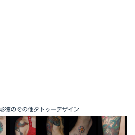
門 九代目 彫徳のその他タトゥーデザイン