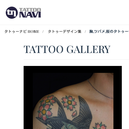
タトゥーナビ HOME
タトゥーデザイン集
胸,ツバメ,桜のタトゥ
TATTOO GALLERY