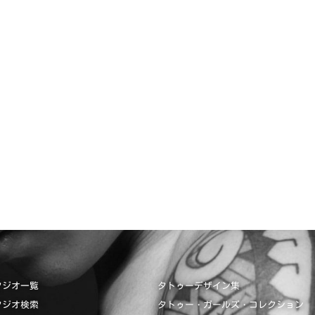
タジオ一覧
タトゥーデザイン集
タジオ検索
タトゥー・ガールズ・コレクション