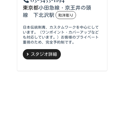
東京都
小田急線・京王井の頭
線 下北沢駅
和洋彫り
日本伝統刺青、カスタムワークを中心にして
います。（ワンポイント・カバーアップなど
も対応しています。）お客様のプライベート
重視のため、完全予約制です。
スタジオ詳細