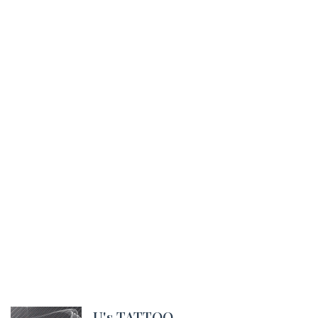
U's TATTOO