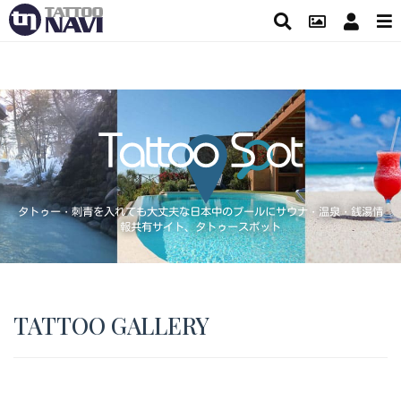
タトゥー・刺青を入れても大丈夫な日本中のプールにサウナ・温泉・銭湯情
報共有サイト、タトゥースポット
TATTOO GALLERY