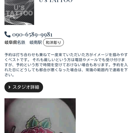
090-6589-9981
岐阜県
名鉄 岐南駅
和洋彫り
予約は打ち合わせも兼ねて一度来ていただいた方がイメージを掴みやす
くベストです。 それも厳しいという方は電話やメールでも受け付けま
すが、予約という形で時間を空けておけない場合もあります。予約を入
れた日にどうしても都合が悪くなった場合は、常識の範囲内で連絡を下
さい。
スタジオ詳細