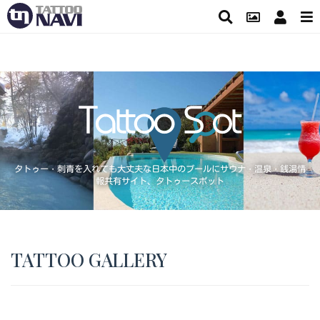
タトゥー・刺青を入れても大丈夫な日本中のプールにサウナ・温泉・銭湯情
報共有サイト、タトゥースポット
TATTOO GALLERY