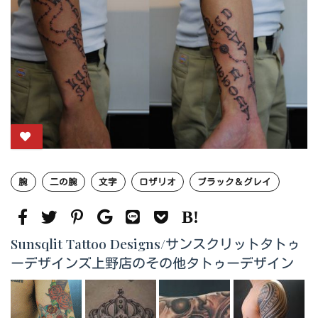
腕
二の腕
文字
ロザリオ
ブラック＆グレイ
Sunsqlit Tattoo Designs/サンスクリットタトゥ
ーデザインズ上野店のその他タトゥーデザイン