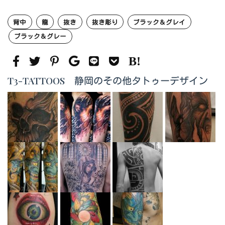
背中
龍
抜き
抜き彫り
ブラック＆グレイ
ブラック＆グレー
T3-TATTOOS 静岡のその他タトゥーデザイン