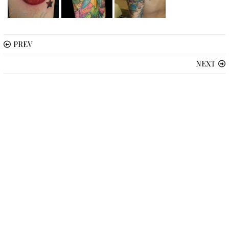
PREV
NEXT