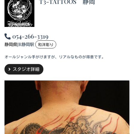
T3-TATTOOS 静岡
054-266-3319
静岡県
JR静岡駅
和洋彫り
オールジャンル手がけますが、リアルなものが得意です。
スタジオ詳細