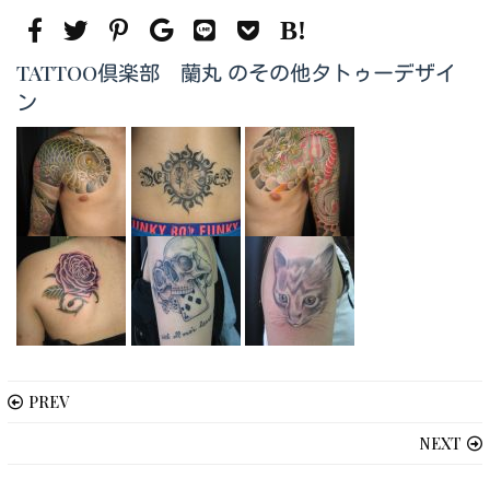
TATTOO倶楽部 蘭丸 のその他タトゥーデザイ
ン
PREV
NEXT