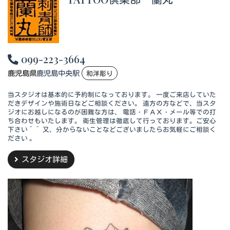
099-223-3664
鹿児島県
鹿児島中央駅
和洋彫り
当スタジオは基本的に予約制になっております。 一度ご来店していた
だきデザインや施術日などご相談ください。 遠方の方などで、当スタ
ジオにお越しになるのが困難な方は、 電話・ＦＡＸ・メール等での打
ち合わせもいたします。 衛生管理は徹底して行っております。ご安心
下さい＾＾ 又、分からないことなどございましたらお気軽にご相談く
ださい 。
スタジオ詳細