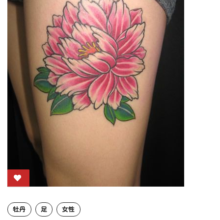
牡丹
足
女性