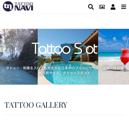
タトゥー・刺青を入れても大丈夫な日本中のプールにサウナ・温泉・銭湯情
報共有サイト、タトゥースポット
TATTOO GALLERY