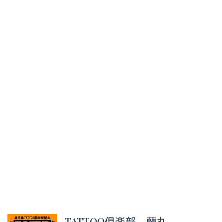
TATTOO倶楽部 蘭丸