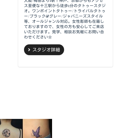
大阪/梅田より1駅！神戸、京都からもアクセ
ス至便な十三駅から徒歩1分のタトゥースタジ
オ。ワンポイントタトゥー/トライバルタトゥ
ー/ブラック&グレー/ジャバニーズスタイル
等、オールジャンル対応。女性彫師も在籍し
ておりますので、女性の方も安心してご来店
いただけます。見学、相談お気軽にお問い合
わせください☆
スタジオ詳細