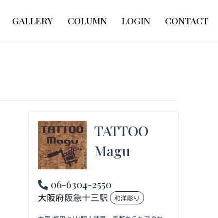
GALLERY
COLUMN
LOGIN
CONTACT
TATTOO
Magu
06-6304-2550
大阪府
阪急十三駅
和洋彫り