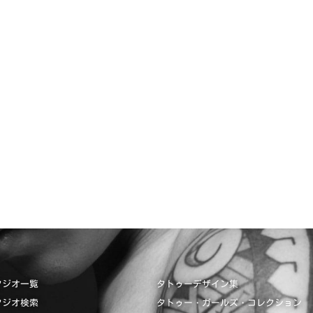
タジオ一覧
タトゥーデザイン集
タジオ検索
タトゥー・ガールズ・コレクション