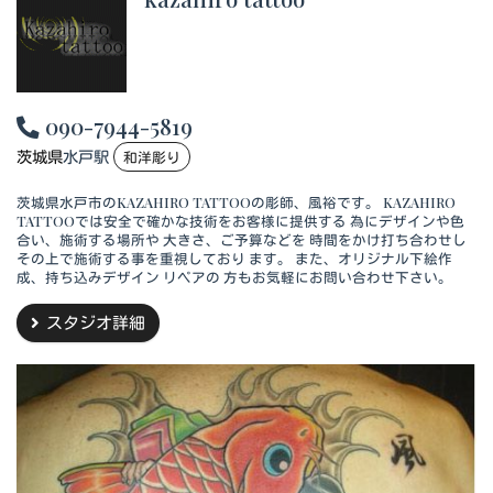
090-7944-5819
茨城県
水戸駅
和洋彫り
茨城県水戸市のKAZAHIRO TATTOOの彫師、風裕です。 KAZAHIRO
TATTOOでは安全で確かな技術をお客様に提供する 為にデザインや色
合い、施術する場所や 大きさ、ご予算などを 時間をかけ打ち合わせし
その上で施術する事を重視しており ます。 また、オリジナル下絵作
成、持ち込みデザイン リペアの 方もお気軽にお問い合わせ下さい。
スタジオ詳細