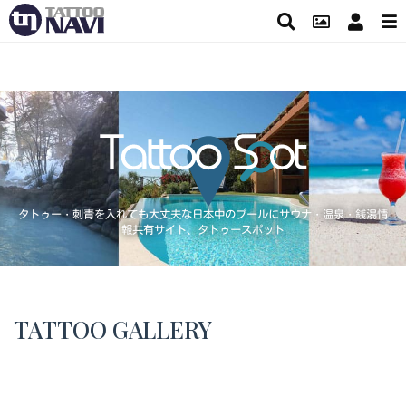
タトゥー・刺青を入れても大丈夫な日本中のプールにサウナ・温泉・銭湯情
報共有サイト、タトゥースポット
TATTOO GALLERY