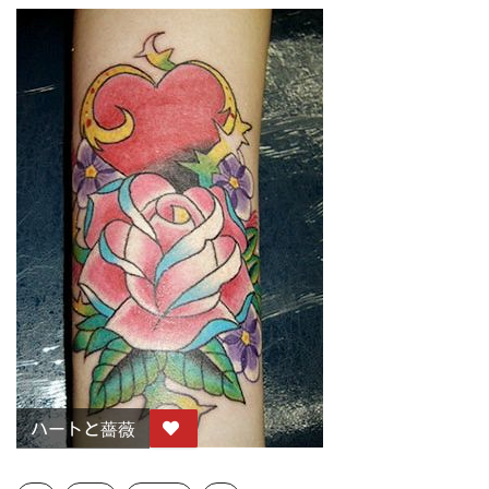
ハートと薔薇