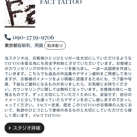
FACT TATTOO
090-2739-9706
東京都
桜新町、用賀
和洋彫り
当スタジオは、お客様ひとりひとりが一生大切にしていただけるような
TATTOOを彫る為にも完全予約制とさせていただいています。お客様と
のカウンセリングの中からイメージを膨らまし、一点一点図柄を作成し
ていきます。こちらでも過去の作品集やデザイン資料をご用意してあり
ますが、お客様のイメージをより明確に認識するためにも、ラフ画や写
真、下絵など資料になるものがありましたら、お気軽にお持ちくださ
い。カウンセリングに関しては無料となっています。お客様の体に一生
残るものです。ずっと大切にしていただくためにも、妥協せず、自分の
イメージと少しでも違っていたらデザインをおこし直しますのでおっし
ゃってください。 FACT＝史実、歴史 このTATTOOがお客様の人生にお
いて、軌跡のひとつとして意味のあるものと大切にしていただけたら嬉
しく思います。 FACT TATTOO
スタジオ詳細