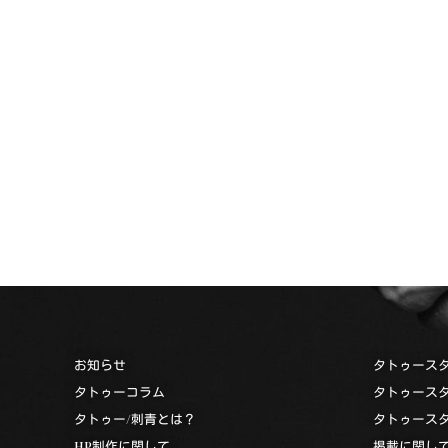
お知らせ
タトゥース
タトゥーコラム
タトゥース
タトゥー/刺青とは？
タトゥース
HP制作に関して
掲載に関し