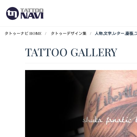
タトゥーナビ HOME
タトゥーデザイン集
人物,文字,レター,薔
TATTOO GALLERY