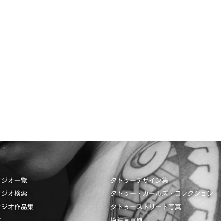
タジオ一覧
タトゥーデザイン集
タジオ検索
タトゥー・ガールズ・コレクション
タジオ作品集
タトゥーストリート写真
て
投稿写真館