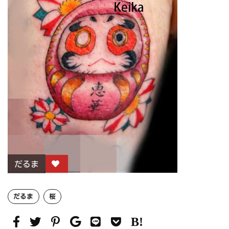
だるま
だるま
桜