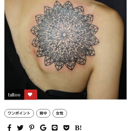
tattoo
ワンポイント
背中
女性