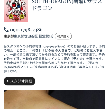
SOUTH-DRAGON(南龍)/サウス
ドラゴン
090-1798-2386
東京都
東京都世田谷区 経堂駅5分
和洋彫り
当スタジオへの予約は電話（03-5934-8109）にてお願い致します。予約
の場合「どこに」「何を」「どの位 の大きさで」と明確にお伝え下さ
い。一度相談に来て頂いてからあらためて予約を取って頂きます。予約
を取って頂いた時点で同意書にサインして頂き『予約金』を頂きます。
予約金は当日彫り上げた金額から差し引かせて頂きます。（予約金
10,500円/税込～）※ご来店の際は必ずご身分証明書（写真入り）をご持
参下さい。
スタジオ詳細